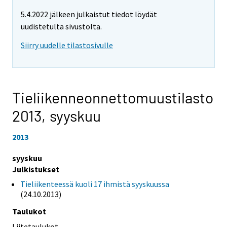
5.4.2022 jälkeen julkaistut tiedot löydät
uudistetulta sivustolta.
Siirry uudelle tilastosivulle
Tieliikenneonnettomuustilasto
2013,
syyskuu
2013
syyskuu
Julkistukset
Tieliikenteessä kuoli 17 ihmistä syyskuussa
(24.10.2013)
Taulukot
Liitetaulukot