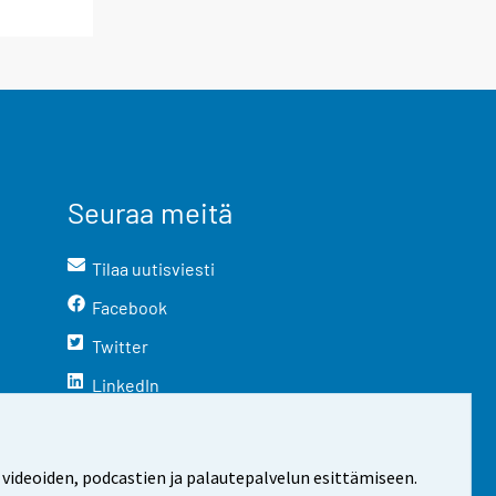
Seuraa meitä
Tilaa uutisviesti
Facebook
Twitter
LinkedIn
YouTube
Instagram
 videoiden, podcastien ja palautepalvelun esittämiseen.