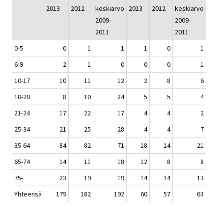
2013
2012
keskiarvo
2013
2012
keskiarvo
2009-
2009-
2011
2011
0-5
0
1
1
1
0
1
6-9
2
1
0
0
0
1
10-17
10
11
12
2
8
6
18-20
8
10
24
5
5
4
21-24
17
22
17
4
4
2
25-34
21
25
28
4
4
7
35-64
84
82
71
18
14
21
65-74
14
11
18
12
8
8
75-
23
19
19
14
14
13
Yhteensä
179
182
192
60
57
63