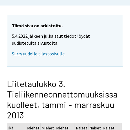
Tämä sivu on arkistoitu.
5.4.2022 jälkeen julkaistut tiedot löydät
uudistetulta sivustolta.
Siirry uudelle tilastosivulle
Liitetaulukko 3.
Tieliikenneonnettomuuksissa
kuolleet, tammi - marraskuu
2013
Ikä
Miehet
Miehet
Miehet
Naiset
Naiset
Naiset