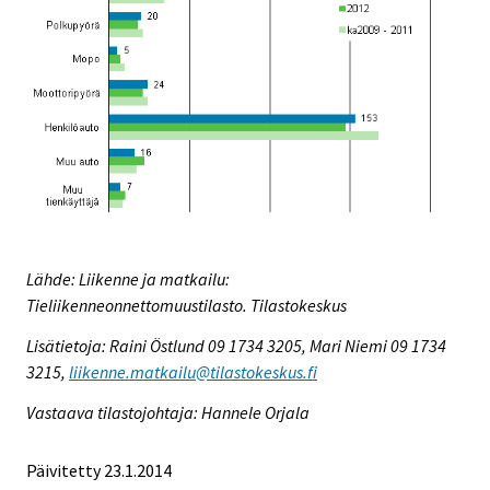
Lähde: Liikenne ja matkailu:
Tieliikenneonnettomuustilasto. Tilastokeskus
Lisätietoja: Raini Östlund 09 1734 3205, Mari Niemi 09 1734
3215,
liikenne.matkailu@tilastokeskus.fi
Vastaava tilastojohtaja: Hannele Orjala
Päivitetty 23.1.2014