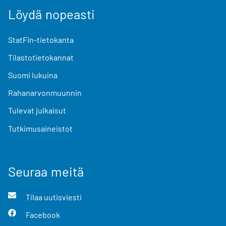
Löydä nopeasti
StatFin-tietokanta
Tilastotietokannat
Suomi lukuina
Rahanarvonmuunnin
Tulevat julkaisut
Tutkimusaineistot
Seuraa meitä
Tilaa uutisviesti
Facebook