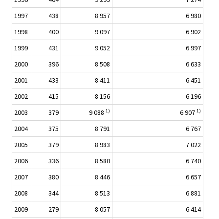
1997
438
8 957
6 980
1998
400
9 097
6 902
1999
431
9 052
6 997
2000
396
8 508
6 633
2001
433
8 411
6 451
2002
415
8 156
6 196
1)
1)
2003
379
9 088
6 907
2004
375
8 791
6 767
2005
379
8 983
7 022
2006
336
8 580
6 740
2007
380
8 446
6 657
2008
344
8 513
6 881
2009
279
8 057
6 414