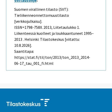
Viittausohje
:
Suomen virallinen tilasto (SVT):
Tieliikenneonnettomuustilasto
[verkkojulkaisu].
ISSN=1798-758X. 2013, Liitetaulukko 1.
Liikenteessä kuolleet ja loukkaantuneet 1995–
2013 . Helsinki: Tilastokeskus [viitattu:
10.8.2026].
Saantitapa:
https://stat.fi/til/ton/2013/ton_2013_2014-
06-17_tau_001_fi.html