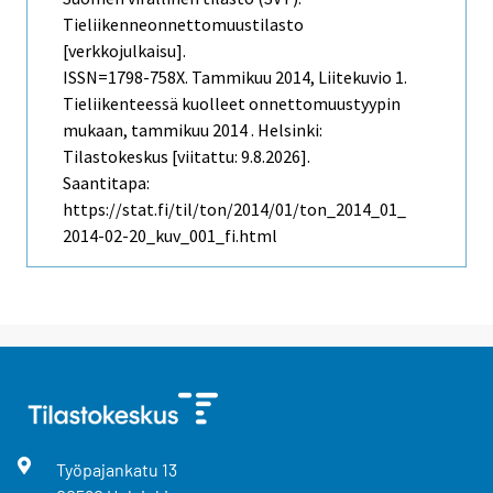
Tieliikenneonnettomuustilasto
[verkkojulkaisu].
ISSN=1798-758X.
Tammikuu
2014, Liitekuvio 1.
Tieliikenteessä kuolleet onnettomuustyypin
mukaan, tammikuu 2014 . Helsinki:
Tilastokeskus [viitattu: 9.8.2026].
Saantitapa:
https://stat.fi/til/ton/2014/01/ton_2014_01_
2014-02-20_kuv_001_fi.html
Työpajankatu
13