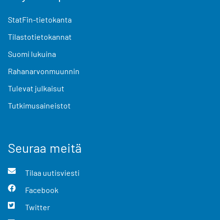
StatFin-tietokanta
Tilastotietokannat
Suomi lukuina
Rahanarvonmuunnin
Tulevat julkaisut
Tutkimusaineistot
Seuraa meitä
Tilaa uutisviesti
Facebook
Twitter