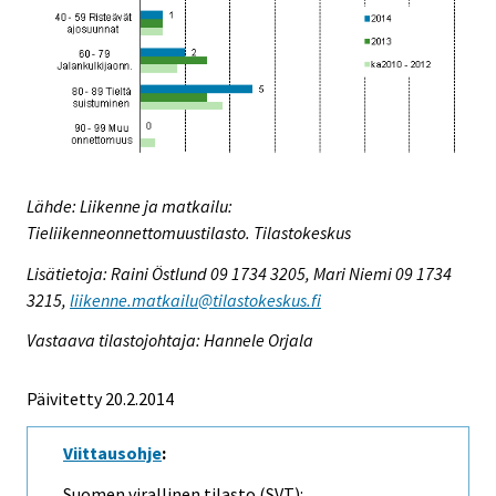
Lähde: Liikenne ja matkailu:
Tieliikenneonnettomuustilasto. Tilastokeskus
Lisätietoja: Raini Östlund 09 1734 3205, Mari Niemi 09 1734
3215,
liikenne.matkailu@tilastokeskus.fi
Vastaava tilastojohtaja: Hannele Orjala
Päivitetty 20.2.2014
Viittausohje
:
Suomen virallinen tilasto (SVT):