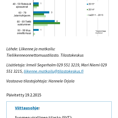
Lähde: Liikenne ja matkailu:
Tieliikenneonnettomuustilasto. Tilastokeskus
Lisätietoja: Irmeli Segerholm 029 551 3219, Mari Niemi 029
551 3215,
liikenne.matkailu@tilastokeskus.fi
Vastaava tilastojohtaja: Hannele Orjala
Päivitetty 19.2.2015
Viittausohje
:
Suomen virallinen tilasto (SVT):