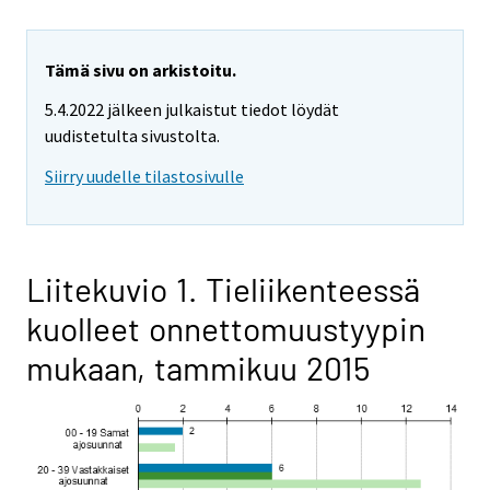
Tämä sivu on arkistoitu.
5.4.2022 jälkeen julkaistut tiedot löydät
uudistetulta sivustolta.
Siirry uudelle tilastosivulle
Liitekuvio 1. Tieliikenteessä
kuolleet onnettomuustyypin
mukaan, tammikuu 2015