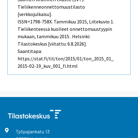
Tieliikenneonnettomuustilasto
[verkkojulkaisu].
ISSN=1798-758X.
Tammikuu
2015, Liitekuvio 1.
Tieliikenteessä kuolleet onnettomuustyypin
mukaan, tammikuu 2015 . Helsinki:
Tilastokeskus [viitattu: 6.8.2026].
Saantitapa:
https://stat.fi/til/ton/2015/01/ton_2015_01_
2015-02-19_kuv_001_fi.html
Työpajankatu
13