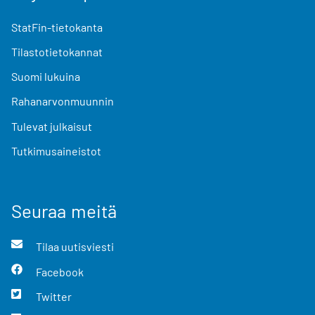
StatFin-tietokanta
Tilastotietokannat
Suomi lukuina
Rahanarvonmuunnin
Tulevat julkaisut
Tutkimusaineistot
Seuraa meitä
Tilaa uutisviesti
Facebook
Twitter