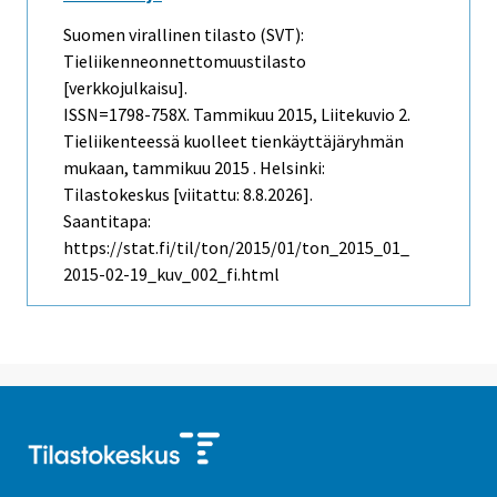
Suomen virallinen tilasto (SVT):
Tieliikenneonnettomuustilasto
[verkkojulkaisu].
ISSN=1798-758X.
Tammikuu
2015, Liitekuvio 2.
Tieliikenteessä kuolleet tienkäyttäjäryhmän
mukaan, tammikuu 2015 . Helsinki:
Tilastokeskus [viitattu: 8.8.2026].
Saantitapa:
https://stat.fi/til/ton/2015/01/ton_2015_01_
2015-02-19_kuv_002_fi.html