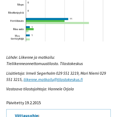
Lähde: Liikenne ja matkailu:
Tieliikenneonnettomuustilasto. Tilastokeskus
Lisätietoja: Irmeli Segerholm 029 551 3219, Mari Niemi 029
551 3215,
liikenne.matkailu@tilastokeskus.fi
Vastaava tilastojohtaja: Hannele Orjala
Päivitetty 19.2.2015
Viittausohje
: