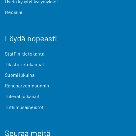
Usein kysytyt kysymykset
Medialle
Löydä nopeasti
StatFin-tietokanta
Tilastotietokannat
Suomi lukuina
Rahanarvonmuunnin
Tulevat julkaisut
Tutkimusaineistot
Seuraa meitä