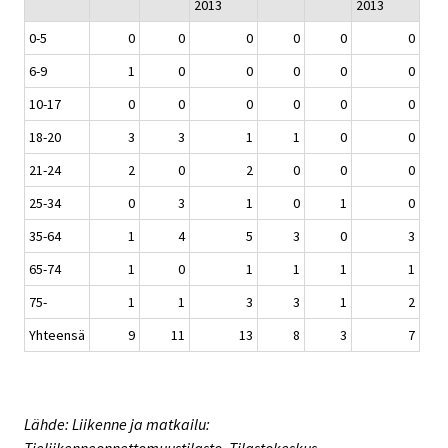
2013
2013
0-5
0
0
0
0
0
0
6-9
1
0
0
0
0
0
10-17
0
0
0
0
0
0
18-20
3
3
1
1
0
0
21-24
2
0
2
0
0
0
25-34
0
3
1
0
1
0
35-64
1
4
5
3
0
3
65-74
1
0
1
1
1
1
75-
1
1
3
3
1
2
Yhteensä
9
11
13
8
3
7
Lähde: Liikenne ja matkailu: