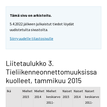
Tämä sivu on arkistoitu.
5.4.2022 jälkeen julkaistut tiedot löydät
uudistetulta sivustolta.
Siirry uudelle tilastosivulle
Liitetaulukko 3.
Tieliikenneonnettomuuksissa
kuolleet, tammikuu 2015
Ikä
Miehet
Miehet
Miehet
Naiset
Naiset
Naiset
2015
2014
keskiarvo
2015
2014
keskiarvo
2011-
2011-