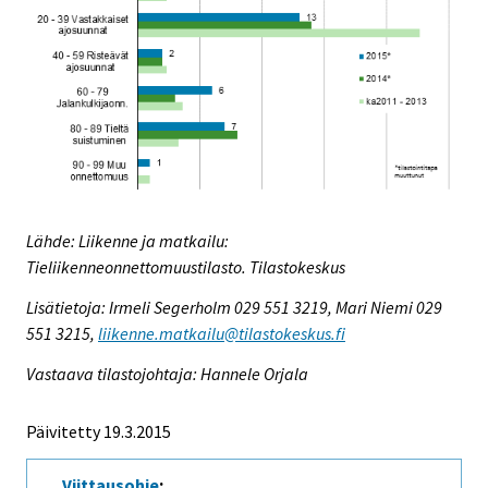
Lähde: Liikenne ja matkailu:
Tieliikenneonnettomuustilasto. Tilastokeskus
Lisätietoja: Irmeli Segerholm 029 551 3219, Mari Niemi 029
551 3215,
liikenne.matkailu@tilastokeskus.fi
Vastaava tilastojohtaja: Hannele Orjala
Päivitetty 19.3.2015
Viittausohje
: