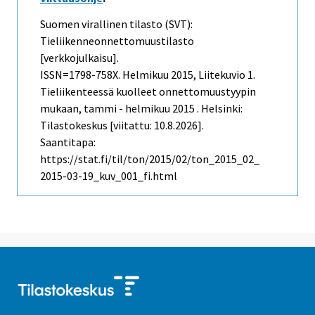
Suomen virallinen tilasto (SVT):
Tieliikenneonnettomuustilasto
[verkkojulkaisu].
ISSN=1798-758X.
Helmikuu
2015, Liitekuvio 1.
Tieliikenteessä kuolleet onnettomuustyypin
mukaan, tammi - helmikuu 2015 . Helsinki:
Tilastokeskus [viitattu: 10.8.2026].
Saantitapa:
https://stat.fi/til/ton/2015/02/ton_2015_02_
2015-03-19_kuv_001_fi.html