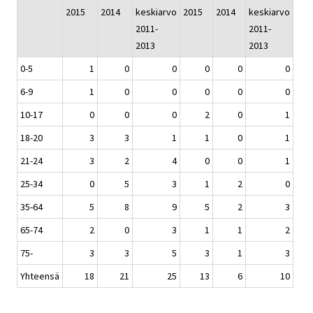
2015
2014
keskiarvo
2015
2014
keskiarvo
2011-
2011-
2013
2013
0-5
1
0
0
0
0
0
6-9
1
0
0
0
0
0
10-17
0
0
0
2
0
1
18-20
3
3
1
1
0
1
21-24
3
2
4
0
0
1
25-34
0
5
3
1
2
0
35-64
5
8
9
5
2
3
65-74
2
0
3
1
1
2
75-
3
3
5
3
1
3
Yhteensä
18
21
25
13
6
10