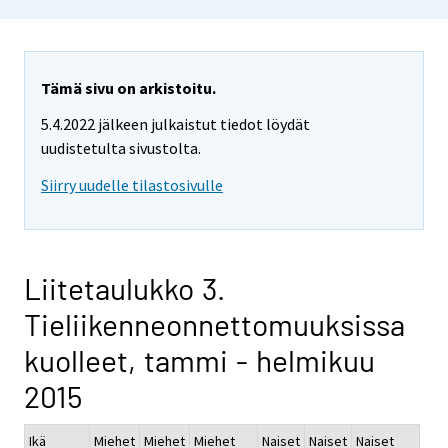
Tämä sivu on arkistoitu.
5.4.2022 jälkeen julkaistut tiedot löydät
uudistetulta sivustolta.
Siirry uudelle tilastosivulle
Liitetaulukko 3.
Tieliikenneonnettomuuksissa
kuolleet, tammi - helmikuu
2015
Ikä
Miehet
Miehet
Miehet
Naiset
Naiset
Naiset