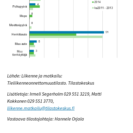
Lähde: Liikenne ja matkailu:
Tieliikenneonnettomuustilasto. Tilastokeskus
Lisätietoja: Irmeli Segerholm 029 551 3219, Matti
Kokkonen 029 551 3770,
liikenne.matkailu@tilastokeskus.fi
Vastaava tilastojohtaja: Hannele Orjala