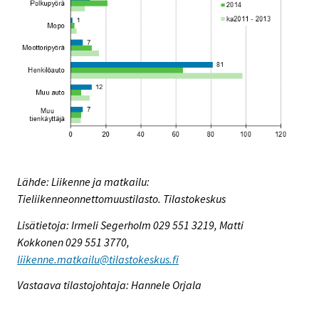
Lähde: Liikenne ja matkailu:
Tieliikenneonnettomuustilasto. Tilastokeskus
Lisätietoja: Irmeli Segerholm 029 551 3219, Matti
Kokkonen 029 551 3770,
liikenne.matkailu@tilastokeskus.fi
Vastaava tilastojohtaja: Hannele Orjala