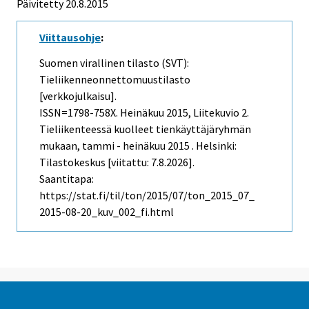
Päivitetty 20.8.2015
Viittausohje
:
Suomen virallinen tilasto (SVT):
Tieliikenneonnettomuustilasto
[verkkojulkaisu].
ISSN=1798-758X.
Heinäkuu
2015, Liitekuvio 2.
Tieliikenteessä kuolleet tienkäyttäjäryhmän
mukaan, tammi - heinäkuu 2015 . Helsinki:
Tilastokeskus [viitattu: 7.8.2026].
Saantitapa:
https://stat.fi/til/ton/2015/07/ton_2015_07_
2015-08-20_kuv_002_fi.html