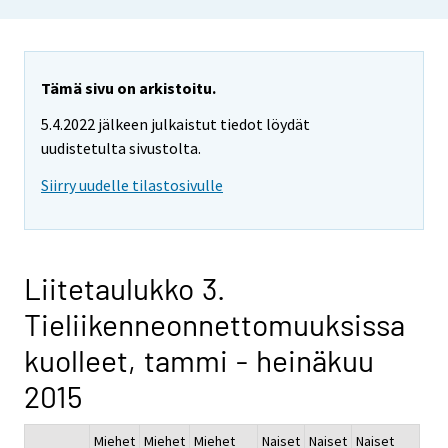
Tämä sivu on arkistoitu.
5.4.2022 jälkeen julkaistut tiedot löydät
uudistetulta sivustolta.
Siirry uudelle tilastosivulle
Liitetaulukko 3.
Tieliikenneonnettomuuksissa
kuolleet, tammi - heinäkuu
2015
Miehet
Miehet
Miehet
Naiset
Naiset
Naiset