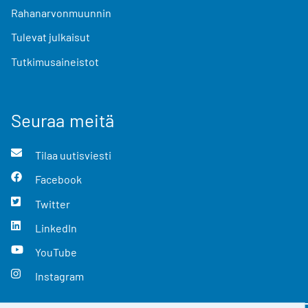
Rahanarvonmuunnin
Tulevat julkaisut
Tutkimusaineistot
Seuraa meitä
Tilaa uutisviesti
Facebook
Twitter
LinkedIn
YouTube
Instagram