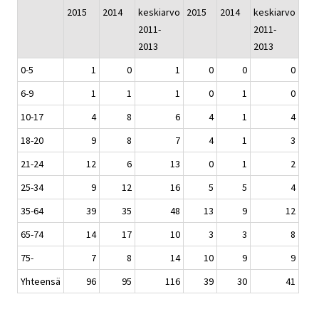
2015
2014
keskiarvo
2015
2014
keskiarvo
2011-
2011-
2013
2013
0-5
1
0
1
0
0
0
6-9
1
1
1
0
1
0
10-17
4
8
6
4
1
4
18-20
9
8
7
4
1
3
21-24
12
6
13
0
1
2
25-34
9
12
16
5
5
4
35-64
39
35
48
13
9
12
65-74
14
17
10
3
3
8
75-
7
8
14
10
9
9
Yhteensä
96
95
116
39
30
41