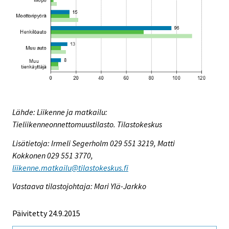
Lähde: Liikenne ja matkailu:
Tieliikenneonnettomuustilasto. Tilastokeskus
Lisätietoja: Irmeli Segerholm 029 551 3219, Matti
Kokkonen 029 551 3770,
liikenne.matkailu@tilastokeskus.fi
Vastaava tilastojohtaja: Mari Ylä-Jarkko
Päivitetty 24.9.2015