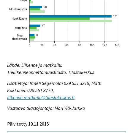
Lähde: Liikenne ja matkailu:
Tieliikenneonnettomuustilasto. Tilastokeskus
Lisätietoja: Irmeli Segerholm 029 551 3219, Matti
Kokkonen 029 551 3770,
liikenne.matkailu@tilastokeskus.fi
Vastaava tilastojohtaja: Mari Ylä-Jarkko
Päivitetty 19.11.2015