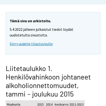
Tämä sivu on arkistoitu.
5.4.2022 jälkeen julkaistut tiedot löydät
uudistetulta sivustolta.
Siirry uudelle tilastosivulle
Liitetaulukko 1.
Henkilövahinkoon johtaneet
alkoholionnettomuudet,
tammi - joulukuu 2015
Maakunta
2015
2014
keskiarvo 2012-2013