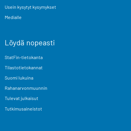
Usein kysytyt kysymykset
Medialle
Löydä nopeasti
StatFin-tietokanta
Tilastotietokannat
Suomi lukuina
Rahanarvonmuunnin
Tulevat julkaisut
Tutkimusaineistot