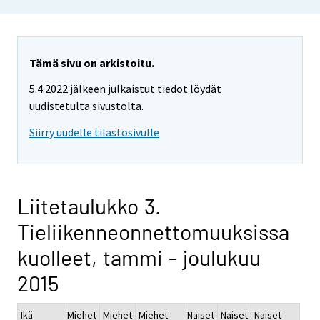
Tämä sivu on arkistoitu.
5.4.2022 jälkeen julkaistut tiedot löydät
uudistetulta sivustolta.
Siirry uudelle tilastosivulle
Liitetaulukko 3.
Tieliikenneonnettomuuksissa
kuolleet, tammi - joulukuu
2015
Ikä
Miehet
Miehet
Miehet
Naiset
Naiset
Naiset