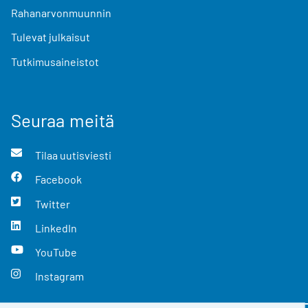
Rahanarvonmuunnin
Tulevat julkaisut
Tutkimusaineistot
Seuraa meitä
Tilaa uutisviesti
Facebook
Twitter
LinkedIn
YouTube
Instagram