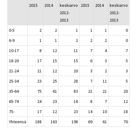
2015
2014
keskiarvo
2015
2014
keskiarvo
2012-
2012-
2013
2013
0-5
2
2
1
1
1
0
6-9
1
1
2
2
2
0
10-17
8
12
11
7
4
7
18-20
17
15
15
6
3
5
21-24
21
12
20
3
2
3
25-34
23
25
28
7
11
5
35-64
75
61
83
21
21
20
65-74
24
23
16
8
7
12
75-
17
12
23
14
10
18
Yhteensä
188
163
198
69
61
70