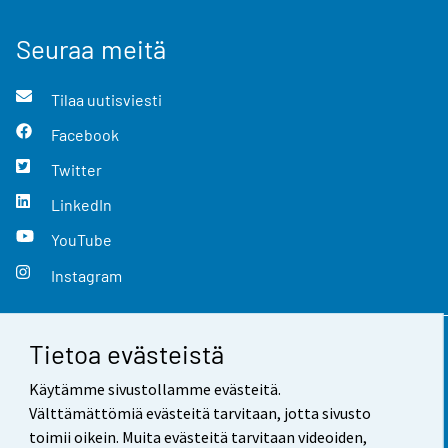
Seuraa meitä
Tilaa uutisviesti
Facebook
Twitter
LinkedIn
YouTube
Instagram
Tietoa evästeistä
Yhteystiedot
Käytämme sivustollamme evästeitä.
Palaute
Välttämättömiä evästeitä tarvitaan, jotta sivusto
toimii oikein. Muita evästeitä tarvitaan videoiden,
Käyttöehdot