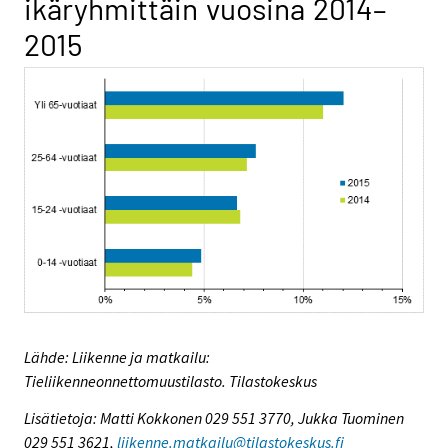
ikäryhmittäin vuosina 2014–
2015
Lähde: Liikenne ja matkailu:
Tieliikenneonnettomuustilasto. Tilastokeskus
Lisätietoja: Matti Kokkonen 029 551 3770, Jukka Tuominen
029 551 3621,
liikenne.matkailu@tilastokeskus.fi