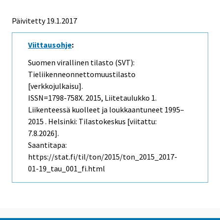
Päivitetty 19.1.2017
Viittausohje
:
Suomen virallinen tilasto (SVT):
Tieliikenneonnettomuustilasto
[verkkojulkaisu].
ISSN=1798-758X. 2015, Liitetaulukko 1.
Liikenteessä kuolleet ja loukkaantuneet 1995–
2015 . Helsinki: Tilastokeskus [viitattu:
7.8.2026].
Saantitapa:
https://stat.fi/til/ton/2015/ton_2015_2017-
01-19_tau_001_fi.html