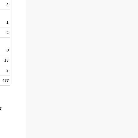
3
1
2
0
13
3
477
s