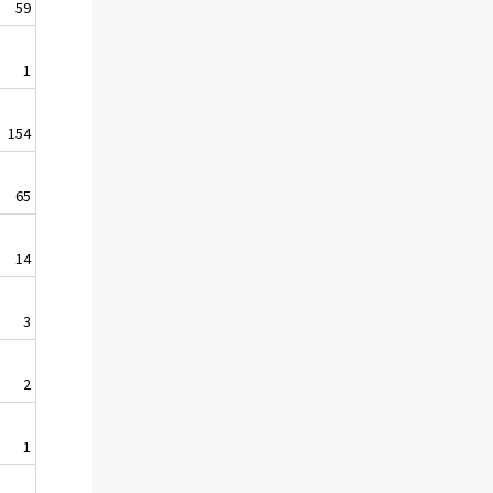
59
1
154
65
14
3
2
1