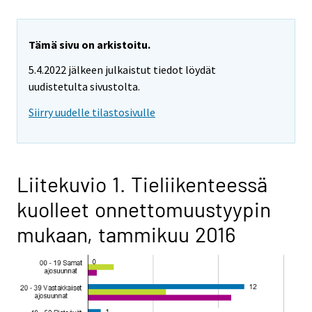
Tämä sivu on arkistoitu.
5.4.2022 jälkeen julkaistut tiedot löydät
uudistetulta sivustolta.
Siirry uudelle tilastosivulle
Liitekuvio 1. Tieliikenteessä
kuolleet onnettomuustyypin
mukaan, tammikuu 2016