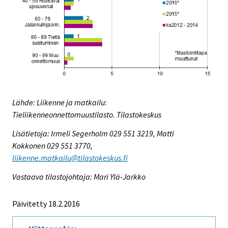
Lähde: Liikenne ja matkailu:
Tieliikenneonnettomuustilasto. Tilastokeskus
Lisätietoja: Irmeli Segerholm 029 551 3219, Matti
Kokkonen 029 551 3770,
liikenne.matkailu@tilastokeskus.fi
Vastaava tilastojohtaja: Mari Ylä-Jarkko
Päivitetty 18.2.2016