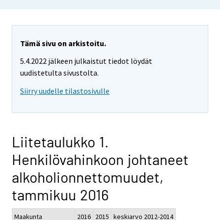
Tämä sivu on arkistoitu.
5.4.2022 jälkeen julkaistut tiedot löydät
uudistetulta sivustolta.
Siirry uudelle tilastosivulle
Liitetaulukko 1.
Henkilövahinkoon johtaneet
alkoholionnettomuudet,
tammikuu 2016
Maakunta
2016
2015
keskiarvo 2012-2014