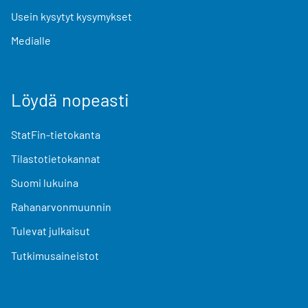
Usein kysytyt kysymykset
Medialle
Löydä nopeasti
StatFin-tietokanta
Tilastotietokannat
Suomi lukuina
Rahanarvonmuunnin
Tulevat julkaisut
Tutkimusaineistot