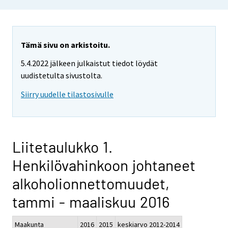
Tämä sivu on arkistoitu.
5.4.2022 jälkeen julkaistut tiedot löydät
uudistetulta sivustolta.
Siirry uudelle tilastosivulle
Liitetaulukko 1.
Henkilövahinkoon johtaneet
alkoholionnettomuudet,
tammi - maaliskuu 2016
Maakunta
2016
2015
keskiarvo 2012-2014