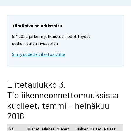
Tämä sivu on arkistoitu.
5.4.2022 jälkeen julkaistut tiedot löydät
uudistetulta sivustolta.
Siirry uudelle tilastosivulle
Liitetaulukko 3.
Tieliikenneonnettomuuksissa
kuolleet, tammi - heinäkuu
2016
Ikä
Miehet
Miehet
Miehet
Naiset
Naiset
Naiset