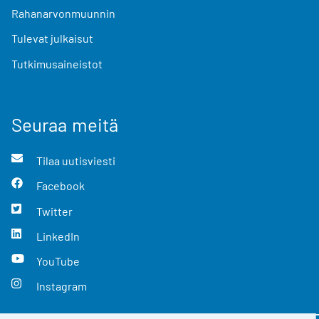
Rahanarvonmuunnin
Tulevat julkaisut
Tutkimusaineistot
Seuraa meitä
Tilaa uutisviesti
Facebook
Twitter
LinkedIn
YouTube
Instagram