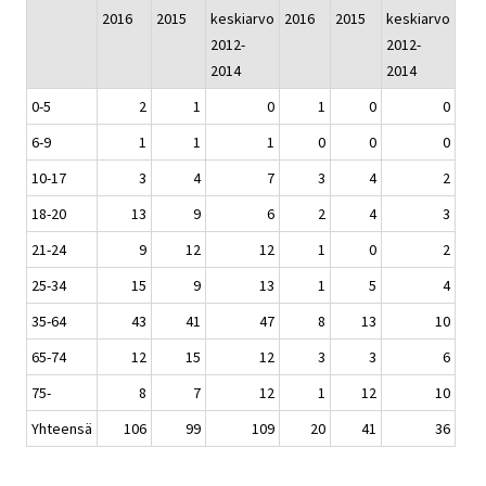
2016
2015
keskiarvo
2016
2015
keskiarvo
2012-
2012-
2014
2014
0-5
2
1
0
1
0
0
6-9
1
1
1
0
0
0
10-17
3
4
7
3
4
2
18-20
13
9
6
2
4
3
21-24
9
12
12
1
0
2
25-34
15
9
13
1
5
4
35-64
43
41
47
8
13
10
65-74
12
15
12
3
3
6
75-
8
7
12
1
12
10
Yhteensä
106
99
109
20
41
36