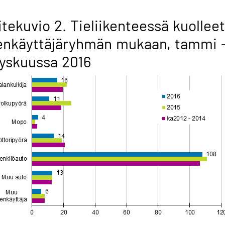
itekuvio 2. Tieliikenteessä kuolleet
enkäyttäjäryhmän mukaan, tammi 
yskuussa 2016