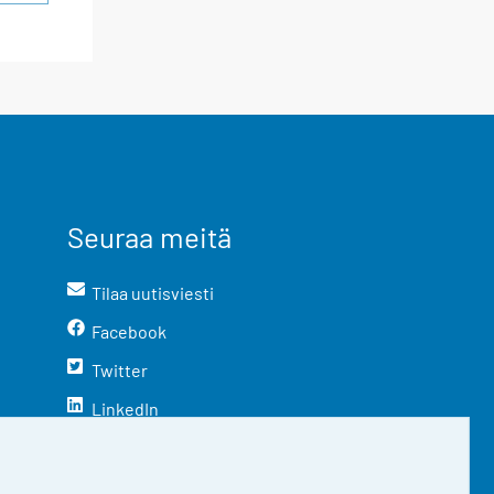
Seuraa meitä
Tilaa uutisviesti
Facebook
Twitter
LinkedIn
YouTube
Instagram