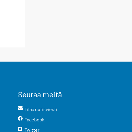
Seuraa meitä
Tilaa uutisviesti
Facebook
Twitter