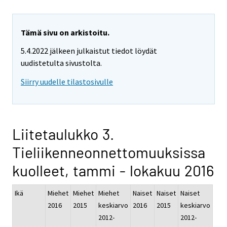
Tämä sivu on arkistoitu.
5.4.2022 jälkeen julkaistut tiedot löydät
uudistetulta sivustolta.
Siirry uudelle tilastosivulle
Liitetaulukko 3.
Tieliikenneonnettomuuksissa
kuolleet, tammi - lokakuu 2016
Ikä
Miehet
Miehet
Miehet
Naiset
Naiset
Naiset
2016
2015
keskiarvo
2016
2015
keskiarvo
2012-
2012-