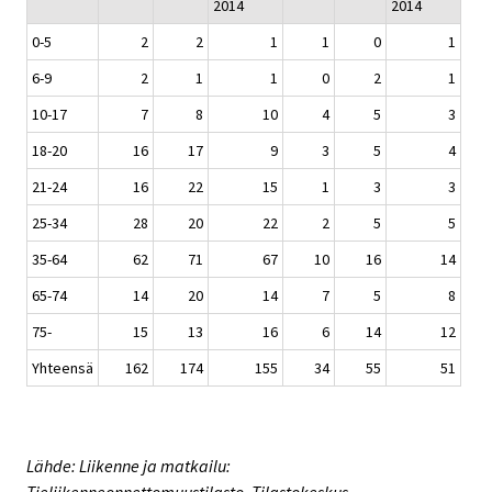
2014
2014
0-5
2
2
1
1
0
1
6-9
2
1
1
0
2
1
10-17
7
8
10
4
5
3
18-20
16
17
9
3
5
4
21-24
16
22
15
1
3
3
25-34
28
20
22
2
5
5
35-64
62
71
67
10
16
14
65-74
14
20
14
7
5
8
75-
15
13
16
6
14
12
Yhteensä
162
174
155
34
55
51
Lähde: Liikenne ja matkailu: