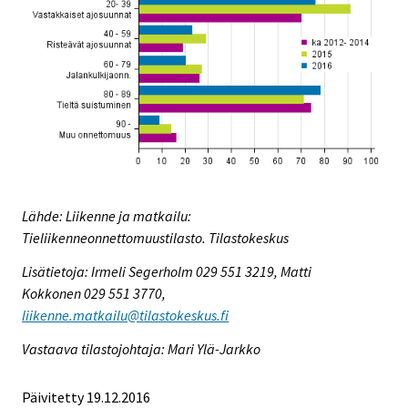
Lähde: Liikenne ja matkailu:
Tieliikenneonnettomuustilasto. Tilastokeskus
Lisätietoja: Irmeli Segerholm 029 551 3219, Matti
Kokkonen 029 551 3770,
liikenne.matkailu@tilastokeskus.fi
Vastaava tilastojohtaja: Mari Ylä-Jarkko
Päivitetty 19.12.2016