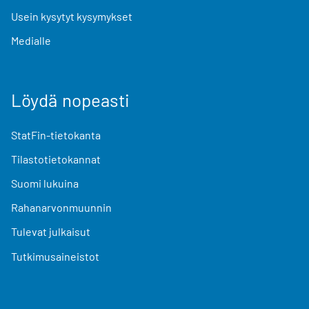
Usein kysytyt kysymykset
Medialle
Löydä nopeasti
StatFin-tietokanta
Tilastotietokannat
Suomi lukuina
Rahanarvonmuunnin
Tulevat julkaisut
Tutkimusaineistot