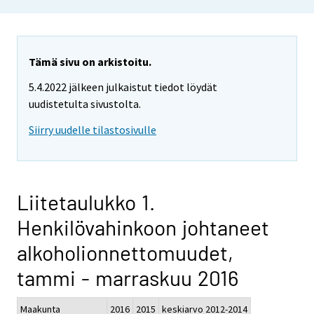
Tämä sivu on arkistoitu.
5.4.2022 jälkeen julkaistut tiedot löydät
uudistetulta sivustolta.
Siirry uudelle tilastosivulle
Liitetaulukko 1.
Henkilövahinkoon johtaneet
alkoholionnettomuudet,
tammi - marraskuu 2016
Maakunta
2016
2015
keskiarvo 2012-2014