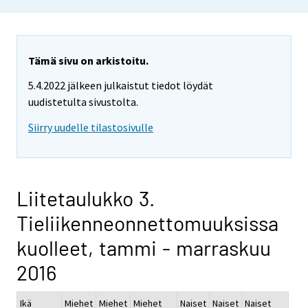
Tämä sivu on arkistoitu.
5.4.2022 jälkeen julkaistut tiedot löydät
uudistetulta sivustolta.
Siirry uudelle tilastosivulle
Liitetaulukko 3.
Tieliikenneonnettomuuksissa
kuolleet, tammi - marraskuu
2016
Ikä
Miehet
Miehet
Miehet
Naiset
Naiset
Naiset