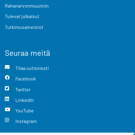
Rahanarvonmuunnin
Tulevat julkaisut
Tutkimusaineistot
Seuraa meitä
Tilaa uutisviesti
Facebook
Twitter
LinkedIn
YouTube
Instagram