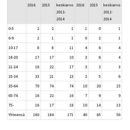
2016
2015
keskiarvo
2016
2015
keskiarvo
2012-
2012-
2014
2014
0-5
2
2
1
1
0
1
6-9
2
1
1
0
2
1
10-17
8
8
11
4
6
4
18-20
17
17
10
3
6
4
21-24
16
22
17
3
3
3
25-34
33
21
23
2
5
6
35-64
70
74
74
10
20
15
65-74
16
22
16
7
9
9
75-
16
17
18
10
14
13
Yhteensä
180
184
171
40
65
56