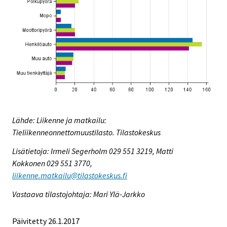
Lähde: Liikenne ja matkailu:
Tieliikenneonnettomuustilasto. Tilastokeskus
Lisätietoja: Irmeli Segerholm 029 551 3219, Matti
Kokkonen 029 551 3770,
liikenne.matkailu@tilastokeskus.fi
Vastaava tilastojohtaja: Mari Ylä-Jarkko
Päivitetty 26.1.2017