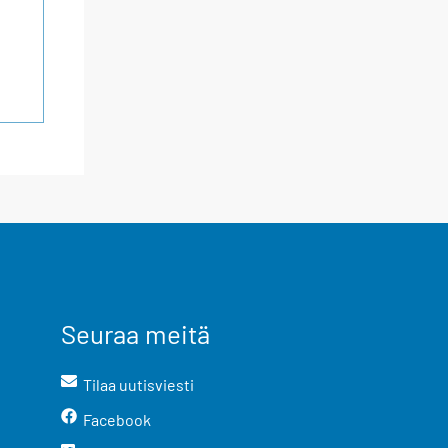
Seuraa meitä
Tilaa uutisviesti
Facebook