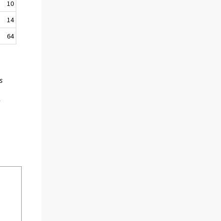
10
14
64
s
,