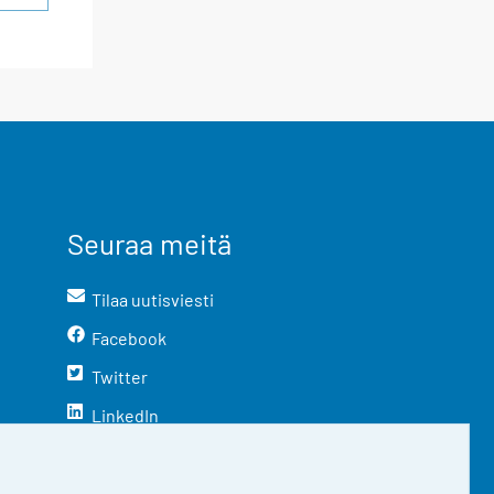
Seuraa meitä
Tilaa uutisviesti
Facebook
Twitter
LinkedIn
YouTube
Instagram