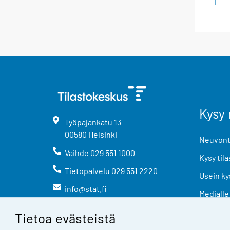
Kysy 
Työpajankatu
13
00580
Helsinki
Neuvonta
Vaihde
029 551 1000
Kysy tila
Tietopalvelu
029 551 2220
Usein ky
info@stat.fi
Medialle
Tietoa evästeistä