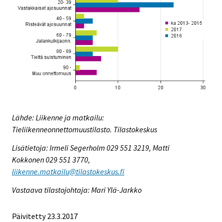
Lähde: Liikenne ja matkailu:
Tieliikenneonnettomuustilasto. Tilastokeskus
Lisätietoja: Irmeli Segerholm 029 551 3219, Matti
Kokkonen 029 551 3770,
liikenne.matkailu@tilastokeskus.fi
Vastaava tilastojohtaja: Mari Ylä-Jarkko
Päivitetty 23.3.2017