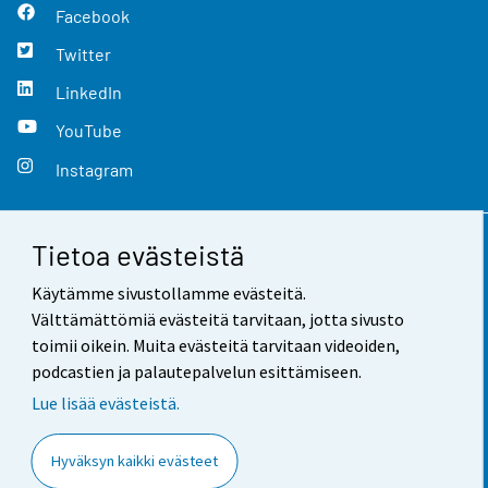
Facebook
Twitter
LinkedIn
YouTube
Instagram
Tietoa evästeistä
Yhteystiedot
Käytämme sivustollamme evästeitä.
Palaute
Välttämättömiä evästeitä tarvitaan, jotta sivusto
toimii oikein. Muita evästeitä tarvitaan videoiden,
Käyttöehdot
podcastien ja palautepalvelun esittämiseen.
Tietosuoja
Lue lisää evästeistä.
Saavutettavuus
Hyväksyn kaikki evästeet
Tietoa sivustosta