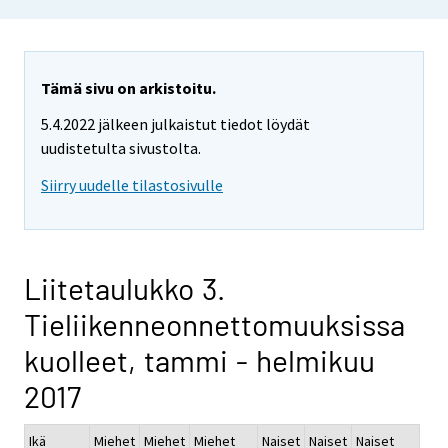
Tämä sivu on arkistoitu.
5.4.2022 jälkeen julkaistut tiedot löydät
uudistetulta sivustolta.
Siirry uudelle tilastosivulle
Liitetaulukko 3.
Tieliikenneonnettomuuksissa
kuolleet, tammi - helmikuu
2017
Ikä
Miehet
Miehet
Miehet
Naiset
Naiset
Naiset