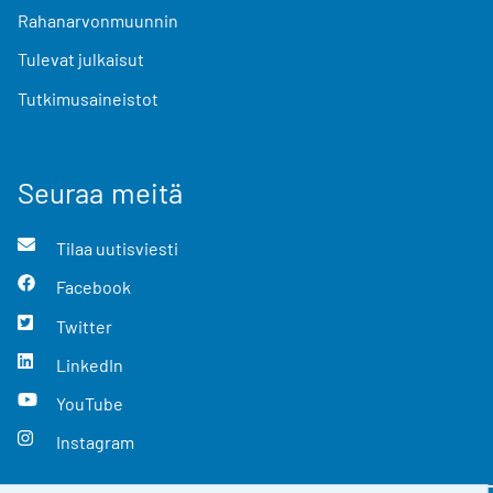
Rahanarvonmuunnin
Tulevat julkaisut
Tutkimusaineistot
Seuraa meitä
Tilaa uutisviesti
Facebook
Twitter
LinkedIn
YouTube
Instagram