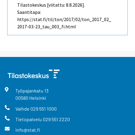
Tilastokeskus [viitattu: 8.8.2026].
Saantitapa:
https://stat.fi/til/ton/2017/02/ton_2017_02_
2017-03-23_tau_003_fi.html
Työpajankatu
13
00580
Helsinki
Vaihde
029 551 1000
Tietopalvelu
029 551 2220
info@stat.fi