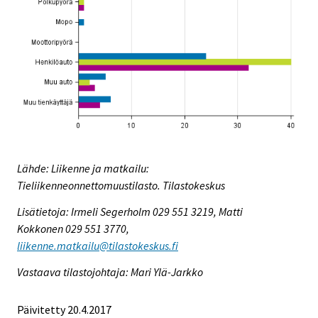
Lähde: Liikenne ja matkailu:
Tieliikenneonnettomuustilasto. Tilastokeskus
Lisätietoja: Irmeli Segerholm 029 551 3219, Matti
Kokkonen 029 551 3770,
liikenne.matkailu@tilastokeskus.fi
Vastaava tilastojohtaja: Mari Ylä-Jarkko
Päivitetty 20.4.2017