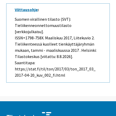
Viittausohje
:
Suomen virallinen tilasto (SVT):
Tieliikenneonnettomuustilasto
[verkkojulkaisu].
ISSN=1798-758X.
Maaliskuu
2017, Liitekuvio 2.
Tieliikenteessä kuolleet tienkäyttäjäryhmän
mukaan, tammi - maaliskuussa 2017 . Helsinki:
Tilastokeskus [viitattu: 8.8.2026].
Saantitapa:
https://stat.fi/til/ton/2017/03/ton_2017_03_
2017-04-20_kuv_002_fi.html