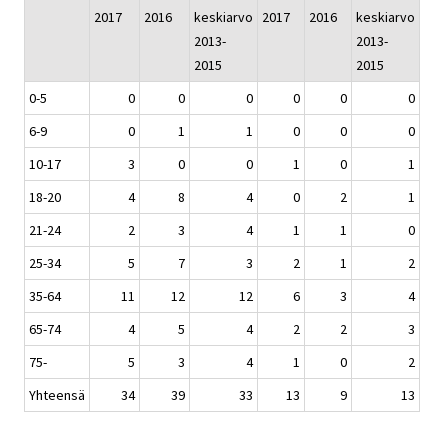
2017
2016
keskiarvo
2017
2016
keskiarvo
2013-
2013-
2015
2015
0-5
0
0
0
0
0
0
6-9
0
1
1
0
0
0
10-17
3
0
0
1
0
1
18-20
4
8
4
0
2
1
21-24
2
3
4
1
1
0
25-34
5
7
3
2
1
2
35-64
11
12
12
6
3
4
65-74
4
5
4
2
2
3
75-
5
3
4
1
0
2
Yhteensä
34
39
33
13
9
13