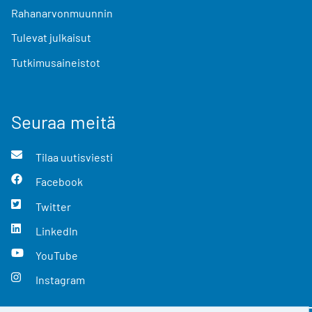
Rahanarvonmuunnin
Tulevat julkaisut
Tutkimusaineistot
Seuraa meitä
Tilaa uutisviesti
Facebook
Twitter
LinkedIn
YouTube
Instagram