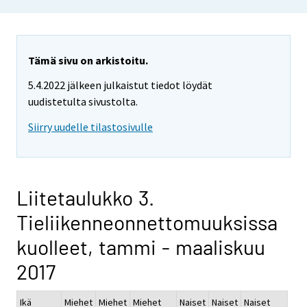
Tämä sivu on arkistoitu.
5.4.2022 jälkeen julkaistut tiedot löydät
uudistetulta sivustolta.
Siirry uudelle tilastosivulle
Liitetaulukko 3.
Tieliikenneonnettomuuksissa
kuolleet, tammi - maaliskuu
2017
Ikä
Miehet
Miehet
Miehet
Naiset
Naiset
Naiset