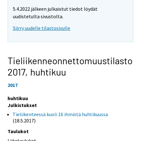
5.4.2022 jälkeen julkaistut tiedot löydät
uudistetulta sivustolta.
Siirry uudelle tilastosivulle
Tieliikenneonnettomuustilasto
2017,
huhtikuu
2017
huhtikuu
Julkistukset
Tieliikenteessä kuoli 16 ihmistä huhtikuussa
(18.5.2017)
Taulukot
Liitetaulukot