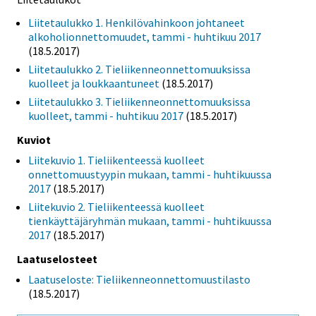
Liitetaulukko 1. Henkilövahinkoon johtaneet
alkoholionnettomuudet, tammi - huhtikuu 2017
(18.5.2017)
Liitetaulukko 2. Tieliikenneonnettomuuksissa
kuolleet ja loukkaantuneet
(18.5.2017)
Liitetaulukko 3. Tieliikenneonnettomuuksissa
kuolleet, tammi - huhtikuu 2017
(18.5.2017)
Kuviot
Liitekuvio 1. Tieliikenteessä kuolleet
onnettomuustyypin mukaan, tammi - huhtikuussa
2017
(18.5.2017)
Liitekuvio 2. Tieliikenteessä kuolleet
tienkäyttäjäryhmän mukaan, tammi - huhtikuussa
2017
(18.5.2017)
Laatuselosteet
Laatuseloste: Tieliikenneonnettomuustilasto
(18.5.2017)