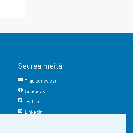
Seuraa meitä
Tilaa uutisviesti
Facebook
Twitter
LinkedIn
YouTube
Instagram