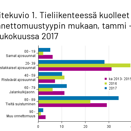
itekuvio 1. Tieliikenteessä kuolleet
nnettomuustyypin mukaan, tammi 
ukokuussa 2017