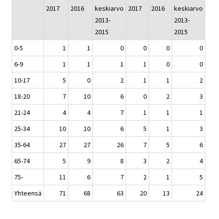
2017
2016
keskiarvo
2017
2016
keskiarvo
2013-
2013-
2015
2015
0-5
1
1
0
0
0
0
6-9
1
1
1
1
0
0
10-17
5
0
2
1
1
2
18-20
7
10
6
0
2
3
21-24
4
4
7
1
1
1
25-34
10
10
6
5
1
3
35-64
27
27
26
7
5
6
65-74
5
9
8
3
2
4
75-
11
6
7
2
1
5
Yhteensä
71
68
63
20
13
24