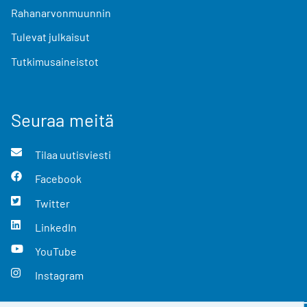
Rahanarvonmuunnin
Tulevat julkaisut
Tutkimusaineistot
Seuraa meitä
Tilaa uutisviesti
Facebook
Twitter
LinkedIn
YouTube
Instagram