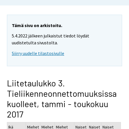
Tämä sivu on arkistoitu.
5.4.2022 jälkeen julkaistut tiedot löydät
uudistetulta sivustolta.
Siirry uudelle tilastosivulle
Liitetaulukko 3.
Tieliikenneonnettomuuksissa
kuolleet, tammi - toukokuu
2017
Ikä
Miehet
Miehet
Miehet
Naiset
Naiset
Naiset