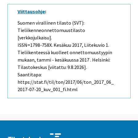
Viittausohje
:
Suomen virallinen tilasto (SVT):
Tieliikenneonnettomuustilasto
[verkkojulkaisu].
ISSN=1798-758X.
Kesäkuu
2017, Liitekuvio 1.
Tieliikenteessä kuolleet onnettomuustyypin
mukaan, tammi - kesäkuussa 2017 . Helsinki:
Tilastokeskus [viitattu: 9.8.2026].
Saantitapa:
https://stat.fi/til/ton/2017/06/ton_2017_06_
2017-07-20_kuv_001_fi.html