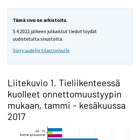
Tämä sivu on arkistoitu.
5.4.2022 jälkeen julkaistut tiedot löydät
uudistetulta sivustolta.
Siirry uudelle tilastosivulle
Liitekuvio 1. Tieliikenteessä
kuolleet onnettomuustyypin
mukaan, tammi - kesäkuussa
2017