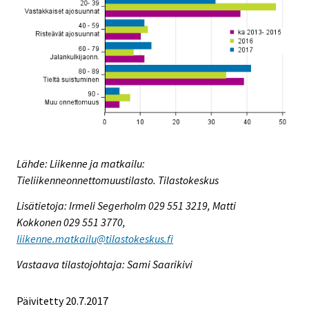
Lähde: Liikenne ja matkailu:
Tieliikenneonnettomuustilasto. Tilastokeskus
Lisätietoja: Irmeli Segerholm 029 551 3219, Matti
Kokkonen 029 551 3770,
liikenne.matkailu@tilastokeskus.fi
Vastaava tilastojohtaja: Sami Saarikivi
Päivitetty 20.7.2017