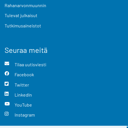
Rahanarvonmuunnin
Tulevat julkaisut
Tutkimusaineistot
Seuraa meitä
Tilaa uutisviesti
Facebook
Twitter
LinkedIn
YouTube
Instagram