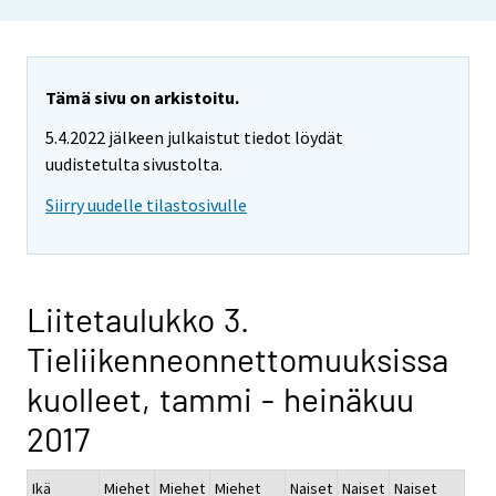
Tämä sivu on arkistoitu.
5.4.2022 jälkeen julkaistut tiedot löydät
uudistetulta sivustolta.
Siirry uudelle tilastosivulle
Liitetaulukko 3.
Tieliikenneonnettomuuksissa
kuolleet, tammi - heinäkuu
2017
Ikä
Miehet
Miehet
Miehet
Naiset
Naiset
Naiset