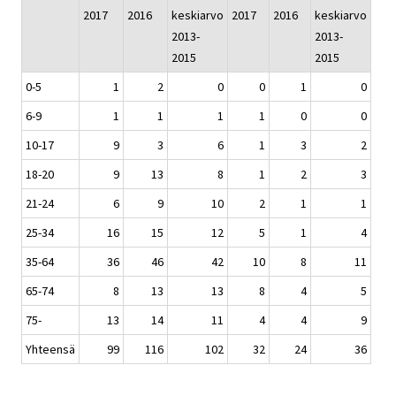
2017
2016
keskiarvo
2017
2016
keskiarvo
2013-
2013-
2015
2015
0-5
1
2
0
0
1
0
6-9
1
1
1
1
0
0
10-17
9
3
6
1
3
2
18-20
9
13
8
1
2
3
21-24
6
9
10
2
1
1
25-34
16
15
12
5
1
4
35-64
36
46
42
10
8
11
65-74
8
13
13
8
4
5
75-
13
14
11
4
4
9
Yhteensä
99
116
102
32
24
36