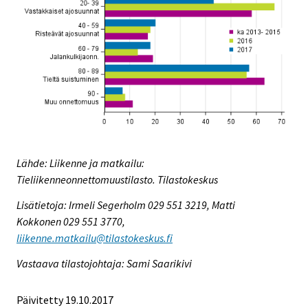
Lähde: Liikenne ja matkailu:
Tieliikenneonnettomuustilasto. Tilastokeskus
Lisätietoja: Irmeli Segerholm 029 551 3219, Matti
Kokkonen 029 551 3770,
liikenne.matkailu@tilastokeskus.fi
Vastaava tilastojohtaja: Sami Saarikivi
Päivitetty 19.10.2017