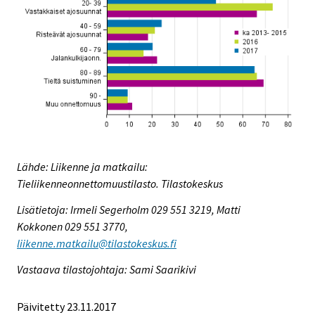
Lähde: Liikenne ja matkailu:
Tieliikenneonnettomuustilasto. Tilastokeskus
Lisätietoja: Irmeli Segerholm 029 551 3219, Matti
Kokkonen 029 551 3770,
liikenne.matkailu@tilastokeskus.fi
Vastaava tilastojohtaja: Sami Saarikivi
Päivitetty 23.11.2017