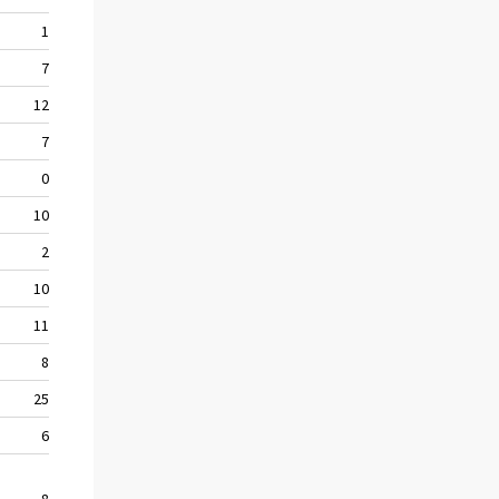
1
149
163
7
295
335
12
164
166
7
363
395
0
96
114
10
217
214
2
125
104
10
179
237
11
92
132
8
163
193
25
187
195
6
74
76
8
129
140