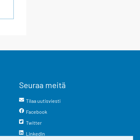
Seuraa meitä
Tilaa uutisviesti
Facebook
Twitter
LinkedIn