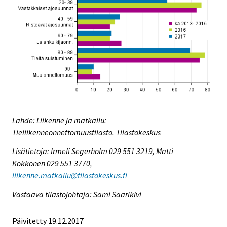
Lähde: Liikenne ja matkailu:
Tieliikenneonnettomuustilasto. Tilastokeskus
Lisätietoja: Irmeli Segerholm 029 551 3219, Matti
Kokkonen 029 551 3770,
liikenne.matkailu@tilastokeskus.fi
Vastaava tilastojohtaja: Sami Saarikivi
Päivitetty 19.12.2017