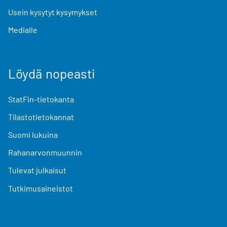
Usein kysytyt kysymykset
Medialle
Löydä nopeasti
StatFin-tietokanta
Tilastotietokannat
Suomi lukuina
Rahanarvonmuunnin
Tulevat julkaisut
Tutkimusaineistot