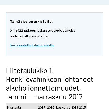
Tämä sivu on arkistoitu.
5.4.2022 jälkeen julkaistut tiedot löydät
uudistetulta sivustolta.
Siirry uudelle tilastosivulle
Liitetaulukko 1.
Henkilövahinkoon johtaneet
alkoholionnettomuudet,
tammi - marraskuu 2017
Maakunta
2017
2016
keskiarvo 2013-2015