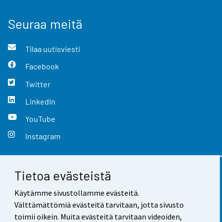
Seuraa meitä
Tilaa uutisviesti
Facebook
Twitter
LinkedIn
YouTube
Instagram
Tietoa evästeistä
Yhteystiedot
Käytämme sivustollamme evästeitä.
Palaute
Välttämättömiä evästeitä tarvitaan, jotta sivusto
toimii oikein. Muita evästeitä tarvitaan videoiden,
Käyttöehdot